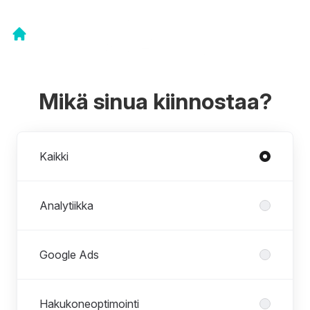
Mikä sinua kiinnostaa?
Osastot
Kaikki
Analytiikka
Google Ads
Hakukoneoptimointi